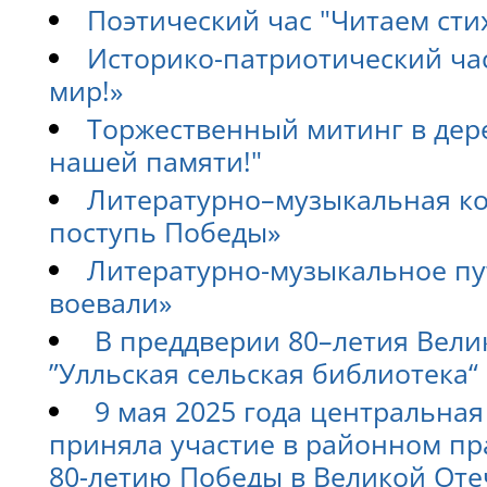
Поэтический час "Читаем сти
Историко-патриотический час
мир!»
Торжественный митинг в дер
нашей памяти!"
Литературно–музыкальная к
поступь Победы»
Литературно-музыкальное пу
воевали»
В преддверии 80–летия Вели
”Улльская сельская библиотека
9 мая 2025 года центральна
приняла участие в районном п
80-летию Победы в Великой Оте