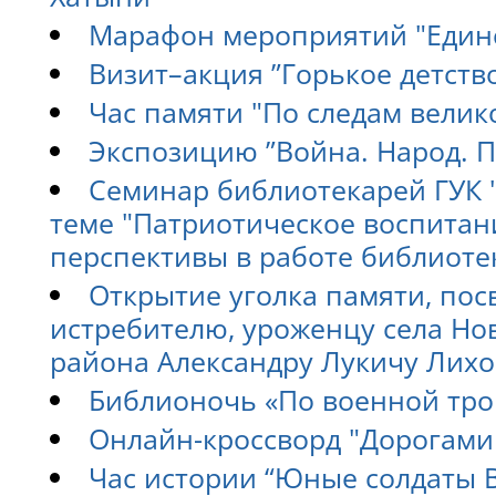
Марафон мероприятий "Един
Визит–акция ”Горькое детств
Час памяти "По следам велик
Экспозицию ”Война. Народ. П
Семинар библиотекарей ГУК 
теме "Патриотическое воспитан
перспективы в работе библиоте
Открытие уголка памяти, пос
истребителю, уроженцу села Но
района Александру Лукичу Лих
Библионочь «По военной тро
Онлайн-кроссворд "Дорогами
Час истории “Юные солдаты 