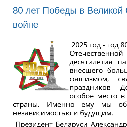
80 лет Победы в Великой
войне
2025 год - год 
Отечественной
десятилетия па
внесшего боль
фашизмом, св
праздников Д
особое место в
страны. Именно ему мы обя
независимостью и будущим.
Президент Беларуси Александ