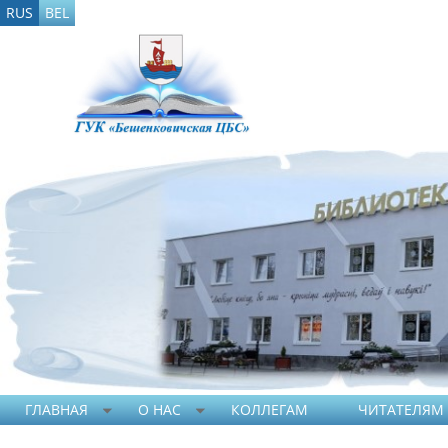
RUS
BEL
ГЛАВНАЯ
О НАС
КОЛЛЕГАМ
ЧИТАТЕЛЯМ