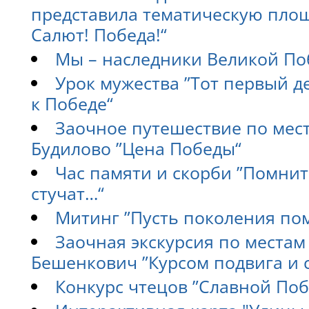
представила тематическую площ
Салют! Победа!“
Мы – наследники Великой По
Урок мужества ”Тот первый 
к Победе“
Заочное путешествие по мес
Будилово ”Цена Победы“
Час памяти и скорби ”Помнит
стучат…“
Митинг ”Пусть поколения по
Заочная экскурсия по местам
Бешенкович ”Курсом подвига и 
Конкурс чтецов ”Славной По