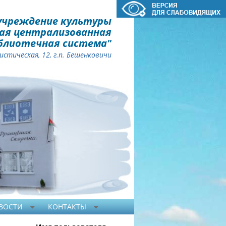
учреждение культуры
ая централизованная
блиотечная система"
стическая, 12, г.п. Бешенковичи
ВОСТИ
КОНТАКТЫ