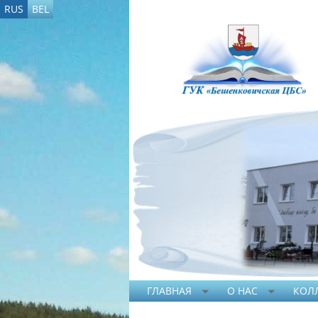
RUS
BEL
ГЛАВНАЯ
О НАС
КОЛ