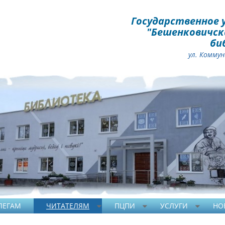
Государственное 
"Бешенковичск
би
ул.
Коммуни
ЛЕГАМ
ЧИТАТЕЛЯМ
ПЦПИ
УСЛУГИ
НО