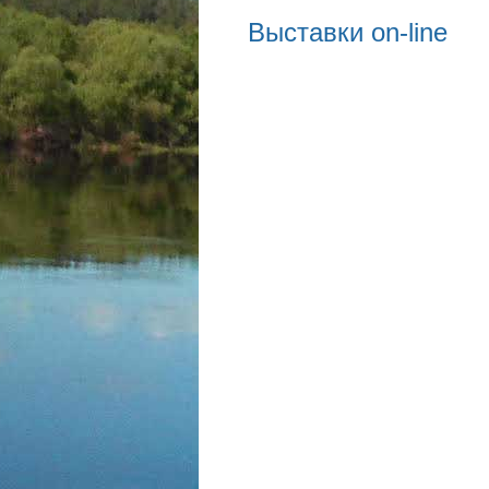
Выставки on-line