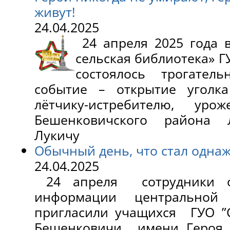
живут!
24.04.2025
24 апреля 2025 года 
сельская библиотека» 
состоялось трогател
событие – открытие уголка
лётчику-истребителю, уро
Бешенковичского района Л
Лукичу
Обычный день, что стал одна
24.04.2025
24 апреля сотрудники о
информации центральной
пригласили учащихся ГУО ”
Бешенковичи имени Героя С