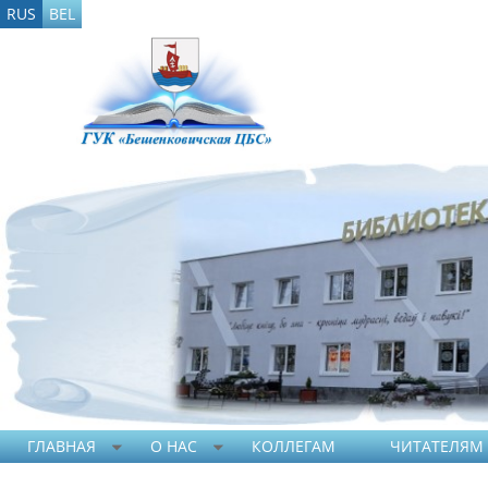
RUS
BEL
ГЛАВНАЯ
О НАС
КОЛЛЕГАМ
ЧИТАТЕЛЯМ