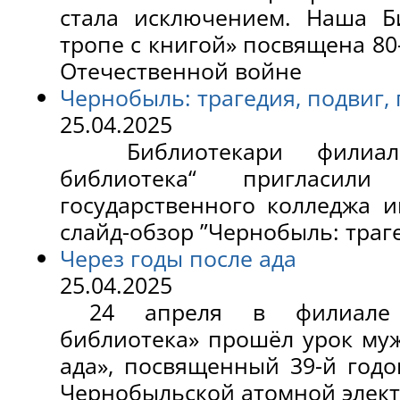
стала исключением. Наша Б
тропе с книгой» посвящена 8
Отечественной войне
Чернобыль: трагедия, подвиг,
25.04.2025
Библиотекари филиала 
библиотека“ пригласили
государственного колледжа 
слайд-обзор ”Чернобыль: траге
Через годы после ада
25.04.2025
24 апреля в филиале «
библиотека» прошёл урок муж
ада», посвященный 39-й год
Чернобыльской атомной элек