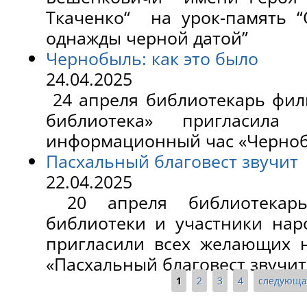
Ткаченко“ на урок-память “
однажды черной датой”
Чернобыль: как это было
24.04.2025
24 апреля библиотекарь фил
библиотека» пригласила
информационный час «Чернобы
Пасхальный благовест звучит
22.04.2025
20 апреля библиотекарь
библиотеки и участники нар
пригласили всех желающих 
«Пасхальный благовест звучит
1
2
3
4
следующа
Страницы