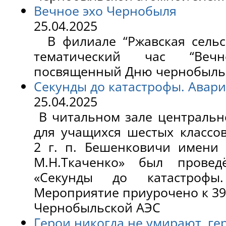
Вечное эхо Чернобыля
25.04.2025
В филиале “Ржавская сельс
тематический час “Веч
посвященный Дню чернобыльс
Секунды до катастрофы. Авари
25.04.2025
В читальном зале центральн
для учащихся шестых классо
2 г. п. Бешенковичи имени 
М.Н.Ткаченко» был провед
«Секунды до катастроф
Мероприятие приурочено к 39
Чернобыльской АЭС
Герои никогда не умирают, ге