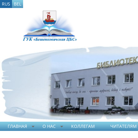
RUS
BEL
ГЛАВНАЯ
О НАС
КОЛЛЕГАМ
ЧИТАТЕЛЯМ