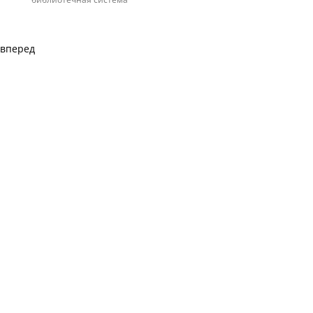
вперед