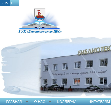
RUS
BEL
ГЛАВНАЯ
О НАС
КОЛЛЕГАМ
ЧИТАТЕЛЯМ