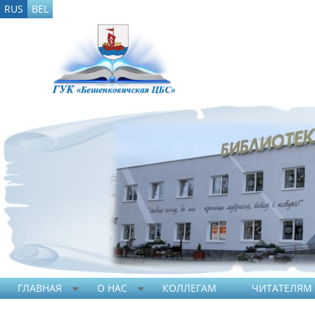
RUS
BEL
ГЛАВНАЯ
О НАС
КОЛЛЕГАМ
ЧИТАТЕЛЯМ