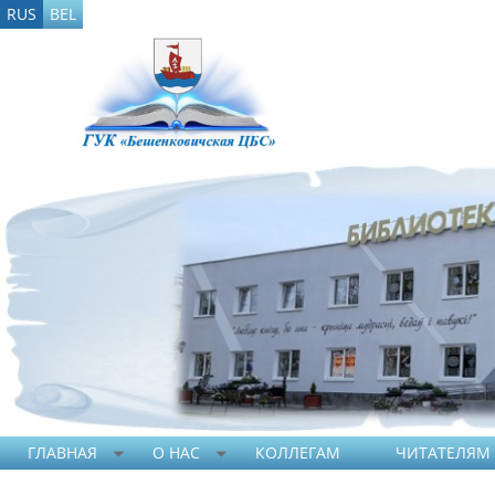
RUS
BEL
ГЛАВНАЯ
О НАС
КОЛЛЕГАМ
ЧИТАТЕЛЯМ