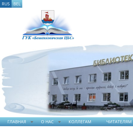
RUS
BEL
ГЛАВНАЯ
О НАС
КОЛЛЕГАМ
ЧИТАТЕЛЯМ