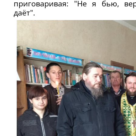
приговаривая: "Не я бью, ве
даёт".