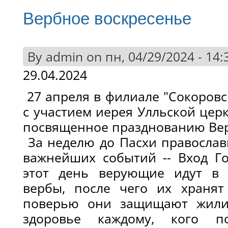
Вербное воскресенье
By
admin
on пн, 04/29/2024 - 14:
29.04.2024
27 апреля в филиале "Сокоровс
с участием иерея Улльской цер
посвященное празднованию Вер
За неделю до Пасхи правосла
важнейших событий -- Вход Г
этот день верующие идут в 
вербы, после чего их хранят
поверью они защищают жили
здоровье каждому, кого п