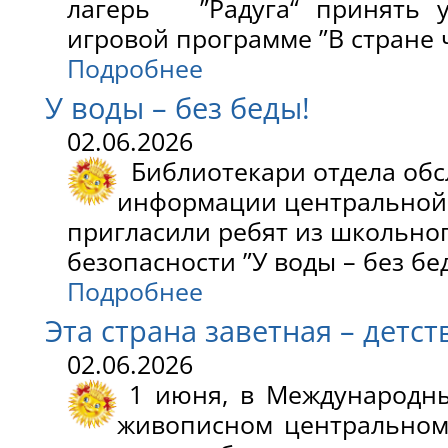
лагерь ”Радуга“ принять у
игровой программе ”В стране ч
Подробнее
У воды – без беды!
02.06.2026
Библиотекари отдела обс
информации центральной
пригласили ребят из школьног
безопасности ”У воды – без бед
Подробнее
Эта страна заветная – детс
02.06.2026
1 июня, в Международны
живописном центральном 