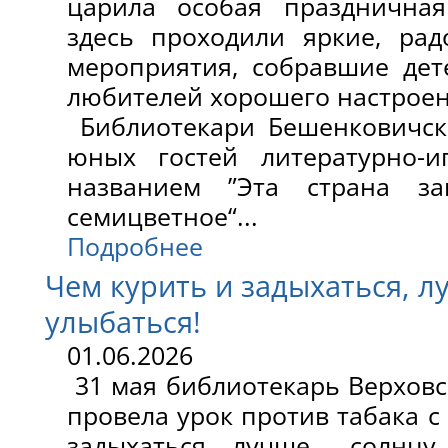
царила особая праздничная
здесь проходили яркие, ра
мероприятия, собравшие дет
любителей хорошего настроен
Библиотекари Бешенковичск
юных гостей литературно-и
названием ”Эта страна за
семицветное“...
Подробнее
Чем курить и задыхаться, л
улыбаться!
01.06.2026
31 мая библиотекарь Верховс
провела урок против табака с
задыхаться, лучше солнцу 