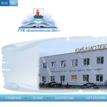
RUS
BEL
ГЛАВНАЯ
О НАС
КОЛЛЕГАМ
ЧИТАТЕЛЯМ