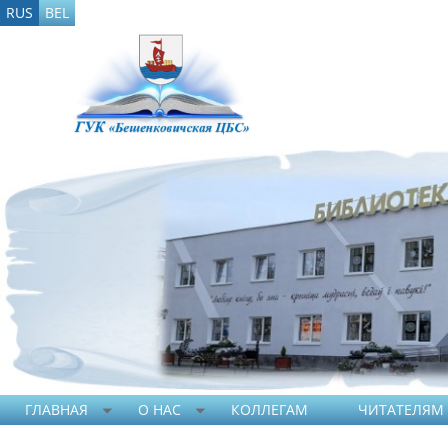
RUS
BEL
ГЛАВНАЯ
О НАС
КОЛЛЕГАМ
ЧИТАТЕЛЯМ